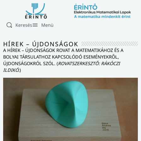
Keresés
Menü
HÍREK – ÚJDONSÁGOK
A HÍREK – ÚJDONSÁGOK ROVAT A MATEMATIKÁHOZ ÉS A
BOLYAI TÁRSULATHOZ KAPCSOLÓDÓ ESEMÉNYEKRŐL,
ÚJDONSÁGOKRÓL SZÓL. (
ROVATSZERKESZTŐ: RÁKÓCZI
ILDIKÓ.
)