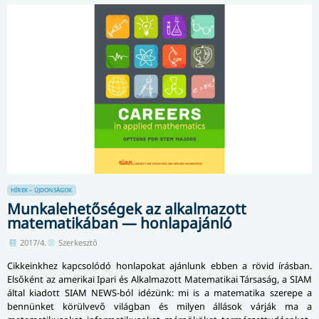
HÍREK – ÚJDONSÁGOK
Munkalehetőségek az alkalmazott
matematikában — honlapajánló
2017/4.
Szerkesztő
Cikkeinkhez kapcsolódó honlapokat ajánlunk ebben a rövid írásban.
Elsőként az amerikai Ipari és Alkalmazott Matematikai Társaság, a SIAM
által kiadott SIAM NEWS-ból idézünk: mi is a matematika szerepe a
bennünket körülvevő világban és milyen állások várják ma a