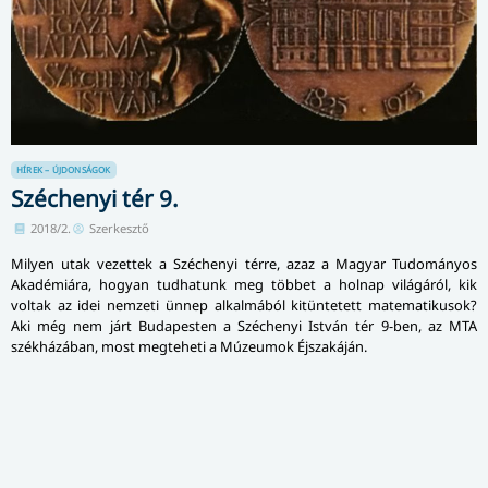
HÍREK – ÚJDONSÁGOK
Széchenyi tér 9.
2018/2.
Szerkesztő
Milyen utak vezettek a Széchenyi térre, azaz a Magyar Tudományos
Akadémiára, hogyan tudhatunk meg többet a holnap világáról, kik
voltak az idei nemzeti ünnep alkalmából kitüntetett matematikusok?
Aki még nem járt Budapesten a Széchenyi István tér 9-ben, az MTA
székházában, most megteheti a Múzeumok Éjszakáján.