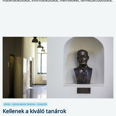
matematikusokat, informatikusokat, mérnököket, természettudósokat.
HÍREK – ÚJDONSÁGOK
TANÓRA – SZAKKÖR
Kellenek a kiváló tanárok