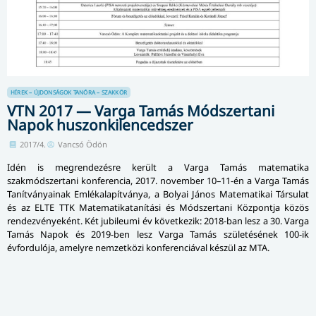
HÍREK – ÚJDONSÁGOK
TANÓRA – SZAKKÖR
VTN 2017 — Varga Tamás Módszertani
Napok huszonkilencedszer
2017/4.
Vancsó Ödön
Idén is megrendezésre került a Varga Tamás matematika
szakmódszertani konferencia, 2017. november 10–11-én a Varga Tamás
Tanítványainak Emlékalapítványa, a Bolyai János Matematikai Társulat
és az ELTE TTK Matematikatanítási és Módszertani Központja közös
rendezvényeként. Két jubileumi év következik: 2018-ban lesz a 30. Varga
Tamás Napok és 2019-ben lesz Varga Tamás születésének 100-ik
évfordulója, amelyre nemzetközi konferenciával készül az MTA.