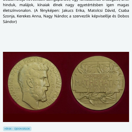
hinduk, malájok, kínaiak élnek nagy egyetértésben igen magas
életszínvonalon. (A fényképen: Jakucs Erika, Matolcsi Dávid, Csaba
Szonja, Kerekes Anna, Nagy Nándor, a szervezők képviselője és Dobos
Sándor)
HÍREK – ÚJDONSÁGOK