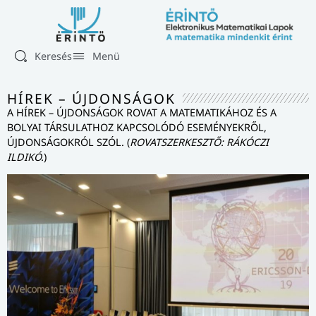
Keresés
Menü
HÍREK – ÚJDONSÁGOK
A HÍREK – ÚJDONSÁGOK ROVAT A MATEMATIKÁHOZ ÉS A
BOLYAI TÁRSULATHOZ KAPCSOLÓDÓ ESEMÉNYEKRŐL,
ÚJDONSÁGOKRÓL SZÓL. (
ROVATSZERKESZTŐ: RÁKÓCZI
ILDIKÓ.
)