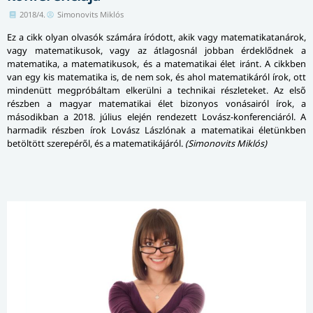
2018/4.
Simonovits Miklós
Ez a cikk olyan olvasók számára íródott, akik vagy matematikatanárok,
vagy matematikusok, vagy az átlagosnál jobban érdeklődnek a
matematika, a matematikusok, és a matematikai élet iránt. A cikkben
van egy kis matematika is, de nem sok, és ahol matematikáról írok, ott
mindenütt megpróbáltam elkerülni a technikai részleteket. Az első
részben a magyar matematikai élet bizonyos vonásairól írok, a
másodikban a 2018. július elején rendezett Lovász-konferenciáról. A
harmadik részben írok Lovász Lászlónak a matematikai életünkben
betöltött szerepéről, és a matematikájáról.
(Simonovits Miklós)