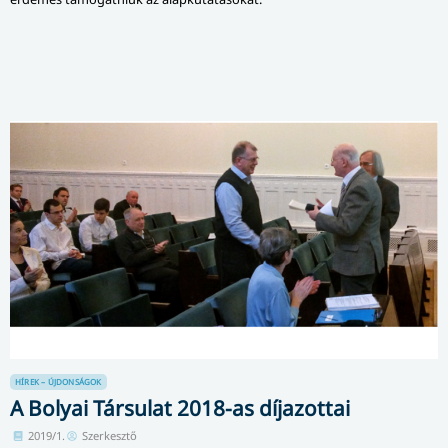
HÍREK – ÚJDONSÁGOK
A Bolyai Társulat 2018-as díjazottai
2019/1.
Szerkesztő