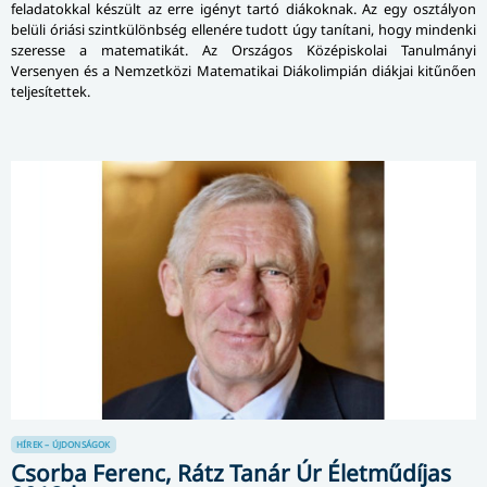
feladatokkal készült az erre igényt tartó diákoknak. Az egy osztályon
belüli óriási szintkülönbség ellenére tudott úgy tanítani, hogy mindenki
szeresse a matematikát. Az Országos Középiskolai Tanulmányi
Versenyen és a Nemzetközi Matematikai Diákolimpián diákjai kitűnően
teljesítettek.
HÍREK – ÚJDONSÁGOK
Csorba Ferenc, Rátz Tanár Úr Életműdíjas