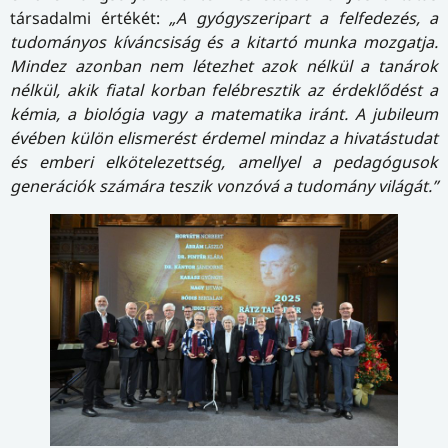
társadalmi értékét:
„A gyógyszeripart a felfedezés, a
tudományos kíváncsiság és a kitartó munka mozgatja.
Mindez azonban nem létezhet azok nélkül a tanárok
nélkül, akik fiatal korban felébresztik az érdeklődést a
kémia, a biológia vagy a matematika iránt. A jubileum
évében külön elismerést érdemel mindaz a hivatástudat
és emberi elkötelezettség, amellyel a pedagógusok
generációk számára teszik vonzóvá a tudomány világát.”