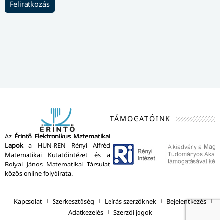
Feliratkozás
TÁMOGATÓINK
Az
Érintő Elektronikus Matematikai
Lapok
a HUN-REN Rényi Alfréd
Matematikai Kutatóintézet és a
Bolyai János Matematikai Társulat
közös online folyóirata.
Kapcsolat
Szerkesztőség
Leírás szerzőknek
Bejelentkezés
Adatkezelés
Szerzői jogok