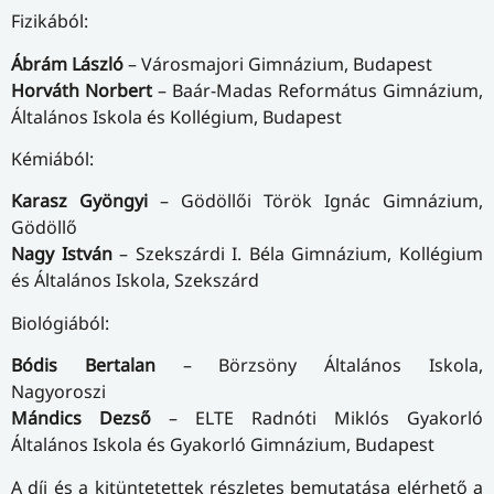
Fizikából:
Ábrám László
– Városmajori Gimnázium, Budapest
Horváth Norbert
– Baár-Madas Református Gimnázium,
Általános Iskola és Kollégium, Budapest
Kémiából:
Karasz Gyöngyi
– Gödöllői Török Ignác Gimnázium,
Gödöllő
Nagy István
– Szekszárdi I. Béla Gimnázium, Kollégium
és Általános Iskola, Szekszárd
Biológiából:
Bódis Bertalan
– Börzsöny Általános Iskola,
Nagyoroszi
Mándics Dezső
– ELTE Radnóti Miklós Gyakorló
Általános Iskola és Gyakorló Gimnázium, Budapest
A díj és a kitüntetettek részletes bemutatása elérhető a