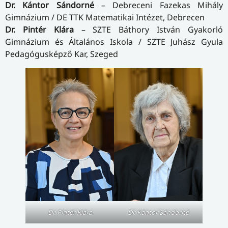
Dr. Kántor Sándorné
– Debreceni Fazekas Mihály
Gimnázium / DE TTK Matematikai Intézet, Debrecen
Dr. Pintér Klára
– SZTE Báthory István Gyakorló
Gimnázium és Általános Iskola / SZTE Juhász Gyula
Pedagógusképző Kar, Szeged
Dr. Pintér Klára
Dr. Kántor Sándorné