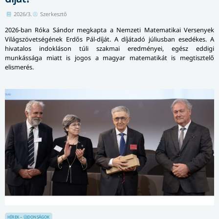
2026/3.
Szerkesztő
2026-ban Róka Sándor megkapta a Nemzeti Matematikai Versenyek
Világszövetségének Erdős Pál-díját. A díjátadó júliusban esedékes. A
hivatalos indokláson túli szakmai eredményei, egész eddigi
munkássága miatt is jogos a magyar matematikát is megtisztelő
elismerés.
HÍREK – ÚJDONSÁGOK