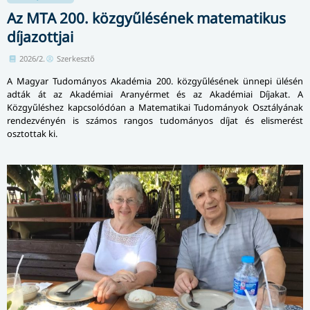
Az MTA 200. közgyűlésének matematikus
díjazottjai
2026/2.
Szerkesztő
A Magyar Tudományos Akadémia 200. közgyűlésének ünnepi ülésén
adták át az Akadémiai Aranyérmet és az Akadémiai Díjakat. A
Közgyűléshez kapcsolódóan a Matematikai Tudományok Osztályának
rendezvényén is számos rangos tudományos díjat és elismerést
osztottak ki.