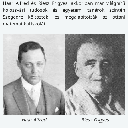
Haar Alfréd és Riesz Frigyes, akkoriban már világhírű
kolozsvári tudósok és egyetemi tanárok szintén
Szegedre költöztek, és megalapították az ottani
matematikai iskolát.
Riesz Frigyes
Haar Alfréd