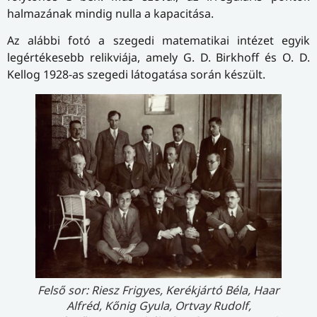
halmazának mindig nulla a kapacitása.
Az alábbi fotó a szegedi matematikai intézet egyik
legértékesebb relikviája, amely G. D. Birkhoff és O. D.
Kellog 1928-as szegedi látogatása során készült.
Felső sor: Riesz Frigyes, Kerékjártó Béla, Haar
Alfréd, Kőnig Gyula, Ortvay Rudolf,