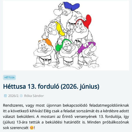
HÉTTUSA
Héttusa 13. forduló (2026. június)
2026/2.
Róka Sándor
Rendszeres, vagy most újonnan bekapcsolódó feladatmegoldóinknak
itt a következő kihívás! Elég csak a feladat sorszámát és a kérdésre adott
választ beküldeni. A mostani az Érintő versenyének 13. fordulója, így
(július) 13-ára tettük a beküldési határidőt is. Minden próbálkozónak
sok szerencsét
!