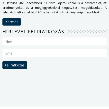
A Héttusa 2025 decemberi, 11. fordulójáról közöljük a beszámolót, az
eredményeket és a megjegyzésekkel kiegészített megoldásokat. A
feladatok lelkes beküldőitől is bemutatunk néhány szép megoldást.
Keresés
HÍRLEVÉL FELIRATKOZÁS
Feliratkozás