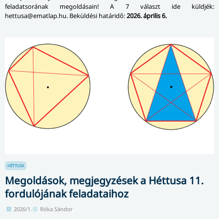
feladatsorának megoldásain! A 7 választ ide küldjék:
hettusa@ematlap.hu. Beküldési határidő:
2026. április 6.
HÉTTUSA
Megoldások, megjegyzések a Héttusa 11.
fordulójának feladataihoz
2026/1.
Róka Sándor