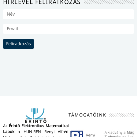
HÍRLEVÉL FELIRATKOZÁS
Feliratkozás
TÁMOGATÓINK
Az
Érintő Elektronikus Matematikai
Lapok
a HUN-REN Rényi Alfréd