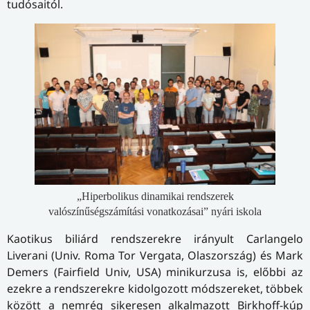
tudósaitól.
„Hiperbolikus dinamikai rendszerek
valószínűségszámítási vonatkozásai” nyári iskola
Kaotikus biliárd rendszerekre irányult Carlangelo
Liverani (Univ. Roma Tor Vergata, Olaszország) és Mark
Demers (Fairfield Univ, USA) minikurzusa is, előbbi az
ezekre a rendszerekre kidolgozott módszereket, többek
között a nemrég sikeresen alkalmazott Birkhoff-kúp