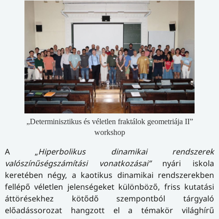
„Determinisztikus és véletlen fraktálok geometriája II”
workshop
A „
Hiperbolikus dinamikai rendszerek
valószínűségszámítási vonatkozásai”
nyári iskola
keretében négy, a kaotikus dinamikai rendszerekben
fellépő véletlen jelenségeket különböző, friss kutatási
áttörésekhez kötődő szempontból tárgyaló
előadássorozat hangzott el a témakör világhírű