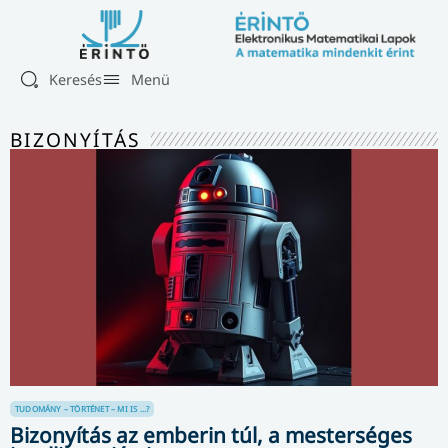
Keresés
Menü
BIZONYÍTÁS
TUDOMÁNY – TÖRTÉNET – MI IS ...?
Bizonyítás az emberin túl, a mesterséges