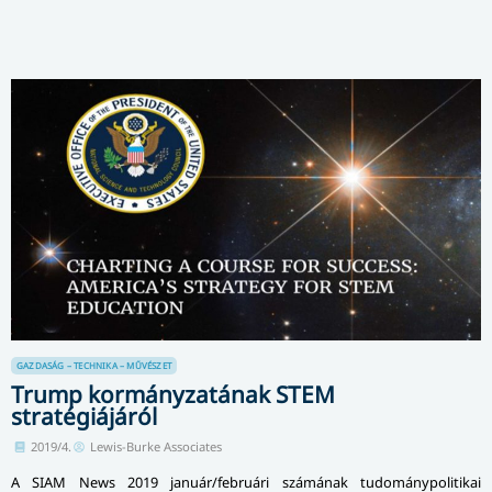
GAZDASÁG – TECHNIKA – MŰVÉSZET
Trump kormányzatának STEM
stratégiájáról
2019/4.
Lewis-Burke Associates
A SIAM News 2019 január/februári számának tudománypolitikai