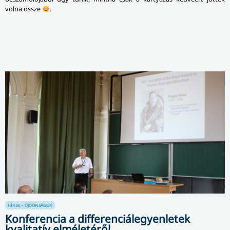
volna össze
.
HÍREK – ÚJDONSÁGOK
Konferencia a differenciálegyenletek
kvalitatív elméletéről