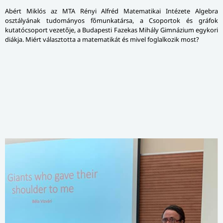
Abért Miklós az MTA Rényi Alfréd Matematikai Intézete Algebra
osztályának tudományos főmunkatársa, a Csoportok és gráfok
kutatócsoport vezetője, a Budapesti Fazekas Mihály Gimnázium egykori
diákja. Miért választotta a matematikát és mivel foglalkozik most?