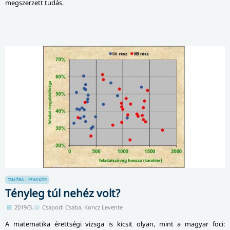
megszerzett tudás.
TANÓRA – SZAKKÖR
Tényleg túl nehéz volt?
2019/3.
Csapodi Csaba, Koncz Levente
A matematika érettségi vizsga is kicsit olyan, mint a magyar foci: