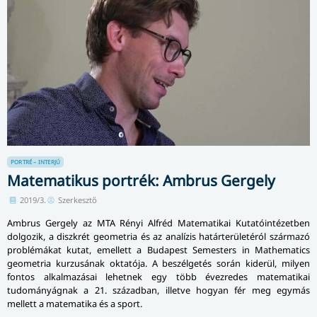
PORTRÉ – INTERJÚ
Matematikus portrék: Ambrus Gergely
2019/3.
Szerkesztő
Ambrus Gergely az MTA Rényi Alfréd Matematikai Kutatóintézetben
dolgozik, a diszkrét geometria és az analízis határterületéról származó
problémákat kutat, emellett a Budapest Semesters in Mathematics
geometria kurzusának oktatója. A beszélgetés során kiderül, milyen
fontos alkalmazásai lehetnek egy több évezredes matematikai
tudományágnak a 21. században, illetve hogyan fér meg egymás
mellett a matematika és a sport.