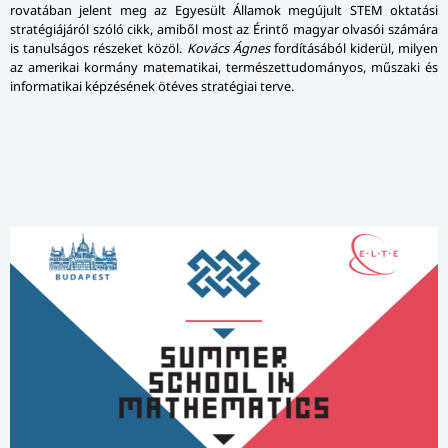
rovatában jelent meg az Egyesült Államok megújult STEM oktatási
stratégiájáról szóló cikk, amiből most az Érintő magyar olvasói számára
is tanulságos részeket közöl.
Kovács Ágnes
fordításából kiderül, milyen
az amerikai kormány matematikai, természettudományos, műszaki és
informatikai képzésének ötéves stratégiai terve.