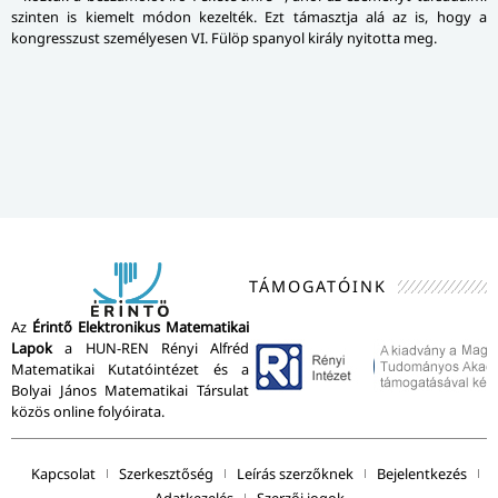
szinten is kiemelt módon kezelték. Ezt támasztja alá az is, hogy a
kongresszust személyesen VI. Fülöp spanyol király nyitotta meg.
TÁMOGATÓINK
Az
Érintő Elektronikus Matematikai
Lapok
a HUN-REN Rényi Alfréd
Matematikai Kutatóintézet és a
Bolyai János Matematikai Társulat
közös online folyóirata.
Kapcsolat
Szerkesztőség
Leírás szerzőknek
Bejelentkezés