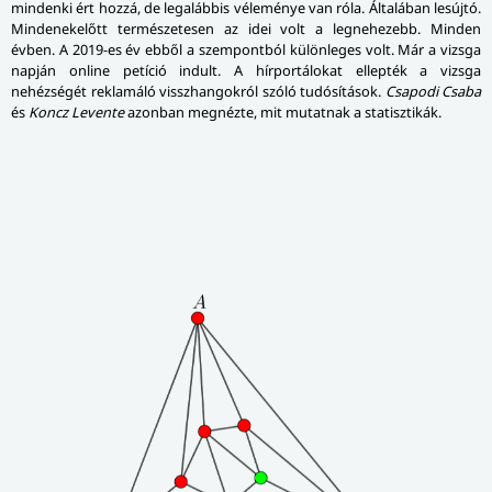
mindenki ért hozzá, de legalábbis véleménye van róla. Általában lesújtó.
Mindenekelőtt természetesen az idei volt a legnehezebb. Minden
évben. A 2019-es év ebből a szempontból különleges volt. Már a vizsga
napján online petíció indult. A hírportálokat ellepték a vizsga
nehézségét reklamáló visszhangokról szóló tudósítások.
Csapodi Csaba
és
Koncz Levente
azonban megnézte, mit mutatnak a statisztikák.