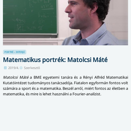
PORTRÉ – INTERJÚ
Matematikus portrék: Matolcsi Máté
2019/4.
Szerkesztő
Matolcsi Máté
a BME egyetemi tanára és a Rényi Alfréd Matematikai
Kutatóintézet tudományos tanácsadója. Fiatalon egyformán fontos volt
számára a sport és a matematika. Beszél arról, miért fontos az életben a
matematika, és mire is lehet használni a Fourier-analízist.