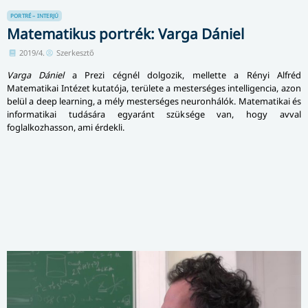
PORTRÉ – INTERJÚ
Matematikus portrék: Varga Dániel
2019/4.
Szerkesztő
Varga Dániel
a Prezi cégnél dolgozik, mellette a Rényi Alfréd
Matematikai Intézet kutatója, területe a mesterséges intelligencia, azon
belül a deep learning, a mély mesterséges neuronhálók. Matematikai és
informatikai tudására egyaránt szüksége van, hogy avval
foglalkozhasson, ami érdekli.