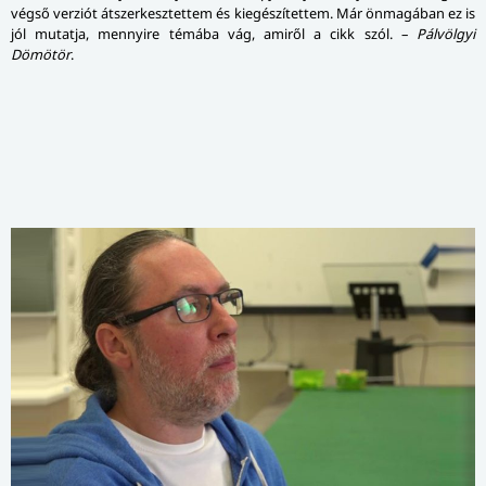
végső verziót átszerkesztettem és kiegészítettem. Már önmagában ez is
jól mutatja, mennyire témába vág, amiről a cikk szól. –
Pálvölgyi
Dömötör
.