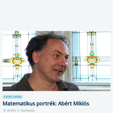
PORTRÉ – INTERJÚ
Matematikus portrék: Abért Miklós
2019/3.
Szerkesztő