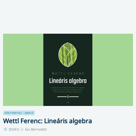
KÖNYVESPOLC – AJÁNLÓ
Wettl Ferenc: Lineáris algebra
2024/2.
Ács Bernadett