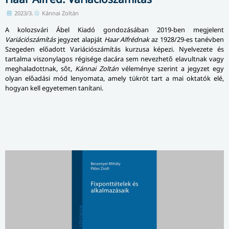
2023/3.
Kánnai Zoltán
A kolozsvári Ábel Kiadó gondozásában 2019-ben megjelent
Variációszámítás
jegyzet alapját
Haar Alfrédnak
az 1928/29-es tanévben
Szegeden előadott Variációszámítás kurzusa képezi. Nyelvezete és
tartalma viszonylagos régisége dacára sem nevezhető elavultnak vagy
meghaladottnak, sőt,
Kánnai Zoltán
véleménye szerint a jegyzet egy
olyan előadási mód lenyomata, amely tükröt tart a mai oktatók elé,
hogyan kell egyetemen tanítani.