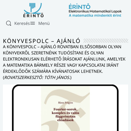
Keresés
Menü
KÖNYVESPOLC – AJÁNLÓ
A KÖNYVESPOLC – AJÁNLÓ ROVATBAN ELSŐSORBAN OLYAN
KÖNYVEKRŐL SZERETNÉNK TUDÓSÍTANI ÉS OLYAN
ELEKTRONIKUSAN ELÉRHETŐ ÍRÁSOKAT AJÁNLUNK, AMELYEK
A MATEMATIKA BÁRMELY RÉSZE VAGY KAPCSOLATAI IRÁNT
ÉRDEKLŐDŐK SZÁMÁRA KÍVÁNATOSAK LEHETNEK.
(
ROVATSZERKESZTŐ: TÓTH JÁNOS
.)