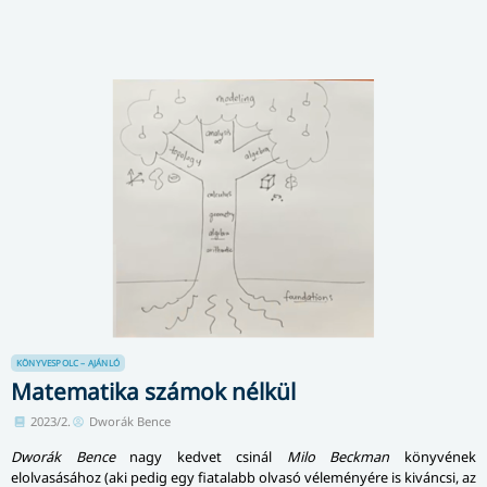
KÖNYVESPOLC – AJÁNLÓ
Matematika számok nélkül
2023/2.
Dworák Bence
Dworák Bence
nagy kedvet csinál
Milo Beckman
könyvének
elolvasásához (aki pedig egy fiatalabb olvasó véleményére is kiváncsi, az