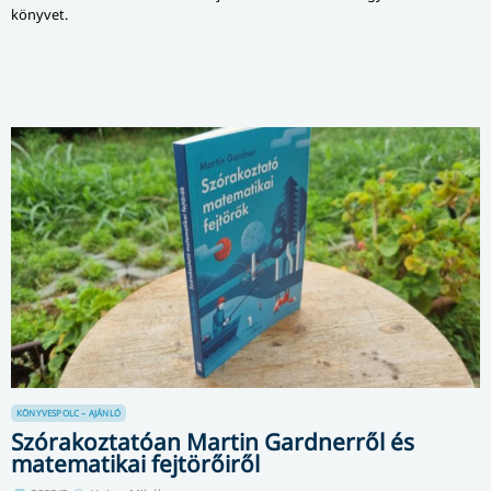
könyvet.
KÖNYVESPOLC – AJÁNLÓ
Szórakoztatóan Martin Gardnerről és
matematikai fejtörőiről