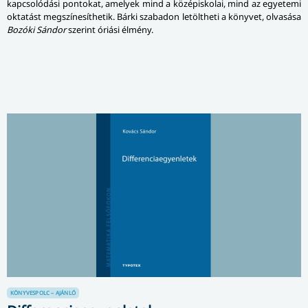
kapcsolódási pontokat, amelyek mind a középiskolai, mind az egyetemi
oktatást megszínesíthetik. Bárki szabadon letöltheti a könyvet, olvasása
Bozóki Sándor
szerint óriási élmény.
KÖNYVESPOLC – AJÁNLÓ