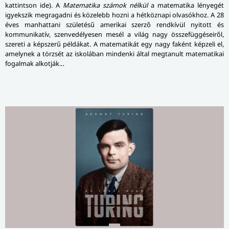
kattintson ide). A
Matematika számok nélkül
a matematika lényegét
igyekszik megragadni és közelebb hozni a hétköznapi olvasókhoz. A 28
éves manhattani születésű amerikai szerző rendkívül nyitott és
kommunikatív, szenvedélyesen mesél a világ nagy összefüggéseiről,
szereti a képszerű példákat. A matematikát egy nagy faként képzeli el,
amelynek a törzsét az iskolában mindenki által megtanult matematikai
fogalmak alkotják…