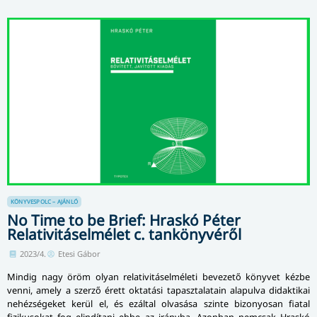
KÖNYVESPOLC – AJÁNLÓ
No Time to be Brief: Hraskó Péter
Relativitáselmélet c. tankönyvéről
2023/4.
Etesi Gábor
Mindig nagy öröm olyan relativitáselméleti bevezető könyvet kézbe
venni, amely a szerző érett oktatási tapasztalatain alapulva didaktikai
nehézségeket kerül el, és ezáltal olvasása szinte bizonyosan fiatal