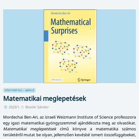
KÖNYVESPOLC – AJÁNLÓ
Matematikai meglepetések
2023/1.
Bozóki Sándor
Mordechai Ben-Ari, az izraeli Weizmann Institute of Science professzora
egy igazi matematikai gyöngyszemmel ajándékozta meg az olvasókat.
Matematikai meglepetések
című könyve a matematika számos
területéről mutat be olyan, jellemzően kevésbé ismert összefüggéseket,