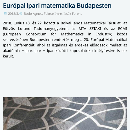
Európai ipari matematika Budapesten
2018/3.
Bodó Ágnes, Fekete Imre, Izsák Ferenc
2018. június 18. és 22. között a Bolyai János Matematikai Társulat, az
Eötvös Loránd Tudományegyetem, az MTA SZTAKI és az ECMI
(European Consortium for Mathematics in Industry) közös
szervezésében Budapesten rendezték meg a 20. Európai Matematikai
Ipari Konferenciát, ahol az izgalmas és érdekes előadások mellett az
akadémia − ipar, ipar − ipar közötti kapcsolatok elmélyítésére is sor
került.