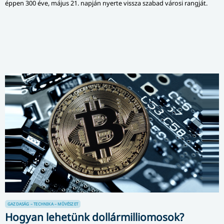
éppen 300 éve, május 21. napján nyerte vissza szabad városi rangját.
GAZDASÁG – TECHNIKA – MŰVÉSZET
Hogyan lehetünk dollármilliomosok?