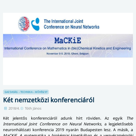
GAZDASÁG – TECHNIKA – MŰVÉSZET
Két nemzetközi konferenciáról
2018/4.
Tóth János
Két jelentős konferenciáról adunk hírt röviden. Az egyik
The
International Joint Conference on Neural Networks
, a legjeletősebb
neuronhálózati konferencia 2019 nyarán Budapesten lesz. A másik, a
MaCKiE, A matematika a biokémiai kinetikában és a vegyészmérnöki