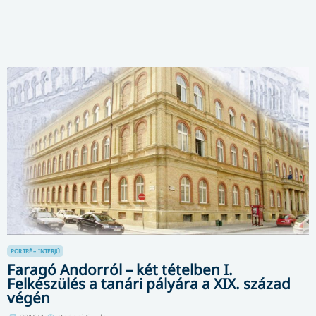
PORTRÉ – INTERJÚ
Faragó Andorról – két tételben I.
Felkészülés a tanári pályára a XIX. század
végén