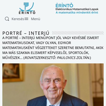
Keresés
Menü
PORTRÉ – INTERJÚ
A PORTRÉ – INTERJÚ MENÜPONT JÓL VAGY KEVÉSBÉ ISMERT
MATEMATIKUSOKAT, VAGY OLYAN, EGYKOR
MATEMATIKUSKÉNT VÉGZETTEKET SZERETNE BEMUTATNI, AKIK
MA MÁS SZAKMA ELISMERT KÉPVISELŐI, SPORTOLÓK,
MŰVÉSZEK… (
ROVATSZERKESZTŐ: PAULOVICS ZOLTÁN
.)