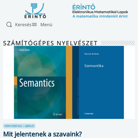
Keresés
Menü
SZÁMÍTÓGÉPES NYELVÉSZET
KÖNYVESPOLC – AJÁNLÓ
Mit jelentenek a szavaink?