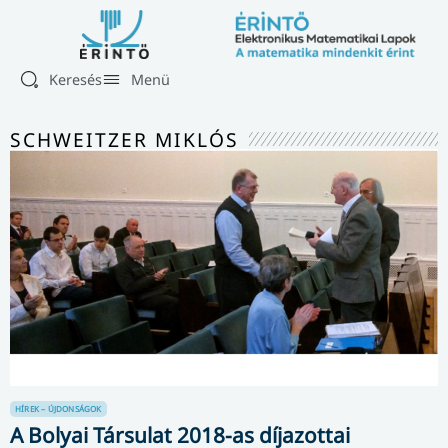
Keresés
Menü
SCHWEITZER MIKLÓS
HÍREK – ÚJDONSÁGOK
A Bolyai Társulat 2018-as díjazottai