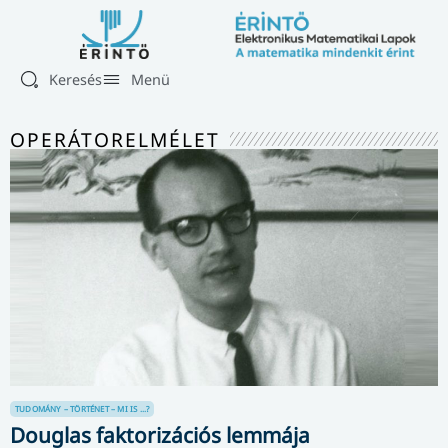
Keresés
Menü
OPERÁTORELMÉLET
TUDOMÁNY – TÖRTÉNET – MI IS ...?
Douglas faktorizációs lemmája