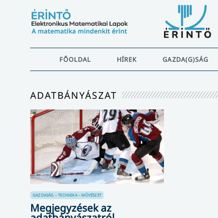
FŐOLDAL
HÍREK
GAZDA(G)SÁG
ADATBÁNYÁSZAT
GAZDASÁG – TECHNIKA – MŰVÉSZET
Megjegyzések az
adatbányászatról