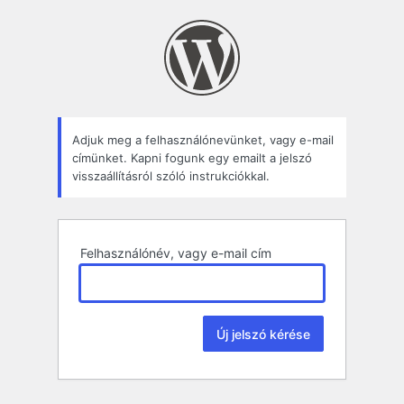
Elfelejtett
jelszó
Adjuk meg a felhasználónevünket, vagy e-mail
címünket. Kapni fogunk egy emailt a jelszó
visszaállításról szóló instrukciókkal.
Felhasználónév, vagy e-mail cím