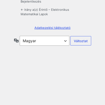
Bejelentkezés
← Irány a(z) Érintő – Elektronikus
Matematikai Lapok
Adatkezelési tájékoztató
Nyelv